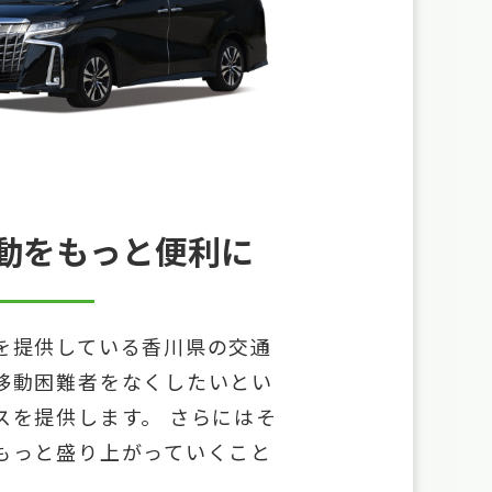
動をもっと便利に
を提供している香川県の交通
移動困難者をなくしたいとい
スを提供します。 さらにはそ
もっと盛り上がっていくこと