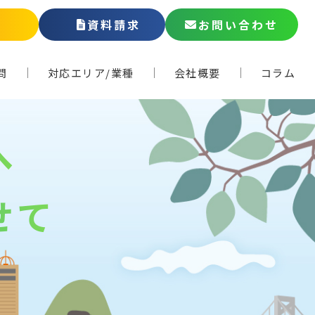
話
資料請求
お問い合わせ
問
対応エリア/業種
会社概要
コラム
へ
せて