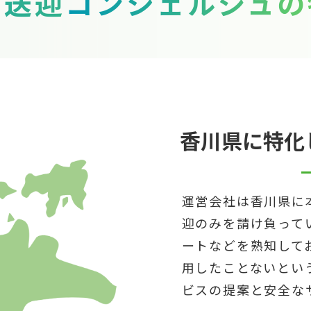
川送迎
コンシェルジュの
香川県に特化
運営会社は香川県に
迎のみを請け負って
ートなどを熟知して
用したことないとい
ビスの提案と安全な