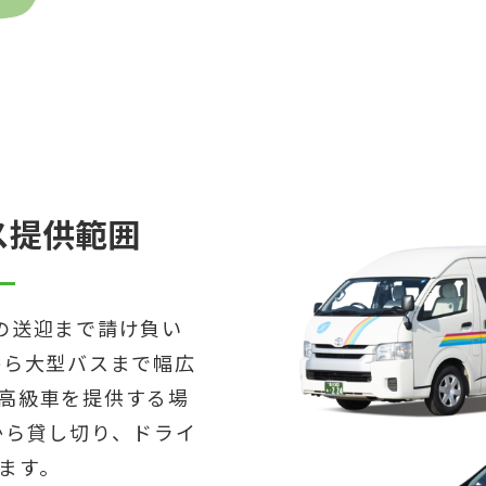
ス提供範囲
の送迎まで請け負い
から大型バスまで幅広
高級車を提供する場
から貸し切り、ドライ
ます。