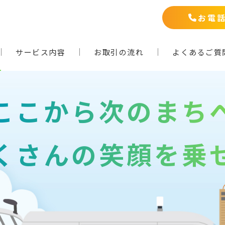
お電
サービス内容
お取引の流れ
よくあるご質
ここから次のまち
くさんの笑顔を乗