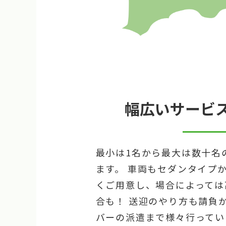
幅広いサービ
最小は1名から最大は数十名
ます。 車両もセダンタイプ
くご用意し、場合によっては
合も！ 送迎のやり方も請負
バーの派遣まで様々行ってい