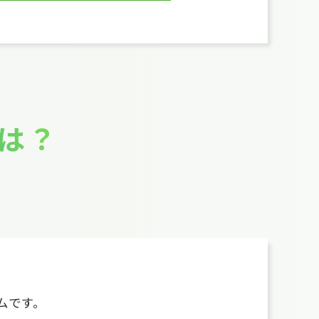
は？
ムです。