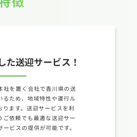
特徴
した
送迎サービス！
本社を置く会社で香川県の送
いるため、地域特性や運行ル
おります。送迎サービスを利
うご依頼でも最適な送迎サー
サービスの提供が可能です。