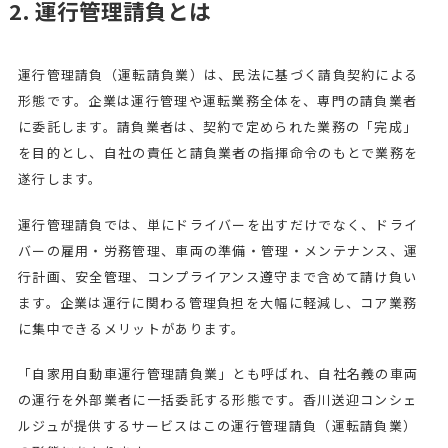
2. 運行管理請負とは
運行管理請負（運転請負業）は、民法に基づく請負契約による
形態です。企業は運行管理や運転業務全体を、専門の請負業者
に委託します。請負業者は、契約で定められた業務の「完成」
を目的とし、自社の責任と請負業者の指揮命令のもとで業務を
遂行します。
運行管理請負では、単にドライバーを出すだけでなく、ドライ
バーの雇用・労務管理、車両の準備・管理・メンテナンス、運
行計画、安全管理、コンプライアンス遵守まで含めて請け負い
ます。企業は運行に関わる管理負担を大幅に軽減し、コア業務
に集中できるメリットがあります。
「自家用自動車運行管理請負業」とも呼ばれ、自社名義の車両
の運行を外部業者に一括委託する形態です。香川送迎コンシェ
ルジュが提供するサービスはこの運行管理請負（運転請負業）