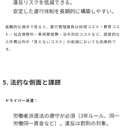
違反リスクを低減できる。
安定した運行体制を長期的に構築しやすい。
長期的な視点で見ると、運行管理請負は採用コスト・教育コス
ト・社会保険料・車両管理費・法令対応コストなど、直接的な
人件費以外の「見えないコスト」の削減においても効果的で
す。
5. 法的な側面と課題
ドライバー派遣：
労働者派遣法の遵守が必須（3年ルール、同一
労働同一賃金など）。違反は罰則の対象。