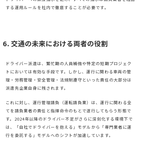
する運用ルールを社内で徹底することが必要です。
6. 交通の未来における両者の役割
ドライバー派遣は、繁忙期の人員補強や特定の短期プロジェク
トにおいては有効な手段です。しかし、運行に関わる車両の管
理・労務管理・安全管理・法規制遵守といった責任の大部分は
派遣先企業自身に残されます。
これに対し、運行管理請負（運転請負業）は、運行に関わる全
てを請負業者の責任と指揮命令のもとで遂行してもらう形態で
す。2024年以降のドライバー不足がさらに深刻化する環境下で
は、「自社でドライバーを抱える」モデルから「専門業者に運
行を委託する」モデルへのシフトが加速しています。