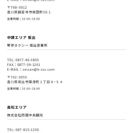
〒768-0012
香川県観音寺市植田町50-1
営業時間 / 10:00~18:00
中讃エリア 坂出
琴参タクシー 坂出営業所
TEL: 0877-46-3805
FAX：0877-59-1201
E-MAIL：seisan@k-sss.com
〒762-0055
香川県坂出市築港町１丁目８−５４
営業時間 / 10:00~18:00
高松エリア
株式会社四国中央観光
TEL: 087-815-1200