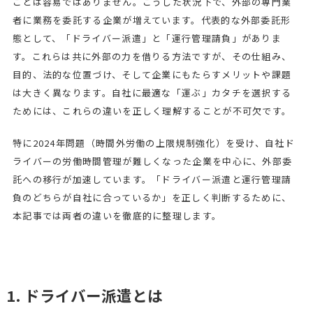
ことは容易ではありません。こうした状況下で、外部の専門業
者に業務を委託する企業が増えています。代表的な外部委託形
態として、「ドライバー派遣」と「運行管理請負」がありま
す。これらは共に外部の力を借りる方法ですが、その仕組み、
目的、法的な位置づけ、そして企業にもたらすメリットや課題
は大きく異なります。自社に最適な「運ぶ」カタチを選択する
ためには、これらの違いを正しく理解することが不可欠です。
特に2024年問題（時間外労働の上限規制強化）を受け、自社ド
ライバーの労働時間管理が難しくなった企業を中心に、外部委
託への移行が加速しています。「ドライバー派遣と運行管理請
負のどちらが自社に合っているか」を正しく判断するために、
本記事では両者の違いを徹底的に整理します。
1. ドライバー派遣とは