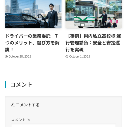
ドライバーの業務委託｜7
【事例】県内私立高校様 運
つのメリット、選び方を解
行管理請負：安全と安定運
説！
行を実現
October 28, 2025
October 1, 2025
コメント
コメントする
コメント
※