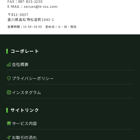
FAX：087-815-1230
E-MAIL：seisan@k-sss.com
〒812-0037
香川県高松市松並町1043-1
営業時間 / 10:00~18:00 定休日 / 土・日・祝日
コーポレート
会社概要
プライバシーポリシー
インスタグラム
サイトリンク
サービス内容
お取引の流れ