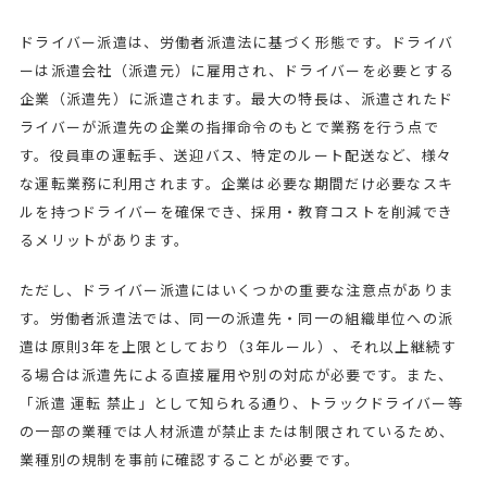
ドライバー派遣は、労働者派遣法に基づく形態です。ドライバ
ーは派遣会社（派遣元）に雇用され、ドライバーを必要とする
企業（派遣先）に派遣されます。最大の特長は、派遣されたド
ライバーが派遣先の企業の指揮命令のもとで業務を行う点で
す。役員車の運転手、送迎バス、特定のルート配送など、様々
な運転業務に利用されます。企業は必要な期間だけ必要なスキ
ルを持つドライバーを確保でき、採用・教育コストを削減でき
るメリットがあります。
ただし、ドライバー派遣にはいくつかの重要な注意点がありま
す。労働者派遣法では、同一の派遣先・同一の組織単位への派
遣は原則3年を上限としており（3年ルール）、それ以上継続す
る場合は派遣先による直接雇用や別の対応が必要です。また、
「派遣 運転 禁止」として知られる通り、トラックドライバー等
の一部の業種では人材派遣が禁止または制限されているため、
業種別の規制を事前に確認することが必要です。