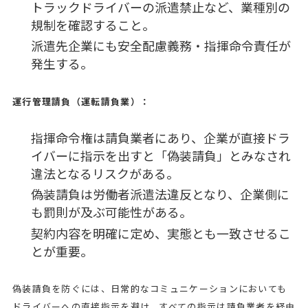
トラックドライバーの派遣禁止など、業種別の
規制を確認すること。
派遣先企業にも安全配慮義務・指揮命令責任が
発生する。
運行管理請負（運転請負業）：
指揮命令権は請負業者にあり、企業が直接ドラ
イバーに指示を出すと「偽装請負」とみなされ
違法となるリスクがある。
偽装請負は労働者派遣法違反となり、企業側に
も罰則が及ぶ可能性がある。
契約内容を明確に定め、実態とも一致させるこ
とが重要。
偽装請負を防ぐには、日常的なコミュニケーションにおいても
ドライバーへの直接指示を避け、すべての指示は請負業者を経由