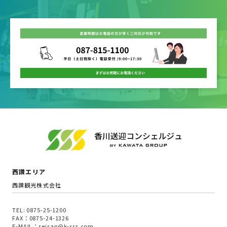
西讃エリア
西讃観光株式会社
TEL: 0875-25-1200
FAX：0875-24-1326
E-MAIL：seisan@k-sss.com