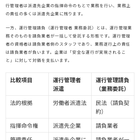
行管理者は派遣先企業の指揮命令のもとで業務を行い、業務上
の責任の多くは派遣先企業に残ります。
一方、運行管理請負（運行管理者 業務委託）とは、運行管理業
務そのものを請負業者が一括して受託する形態です。運行管理
者の資格者は請負業者側のスタッフであり、業務遂行上の責任
は請負業者が負います。企業は「安全な運行が実現されるこ
と」に対して対価を支払います。
比較項目
運行管理者
運行管理請負
派遣
（業務委託）
法的根拠
労働者派遣法
民法（請負契
約）
指揮命令権
派遣先企業
請負業者
管理責任
派遣先企業に
請負業者が一